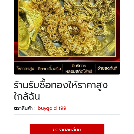
ร้านรับซื้อทองให้ราคาสูง
ใกล้ฉัน
ตราสินค้า :
buygold t99
ขอรายละเอียด