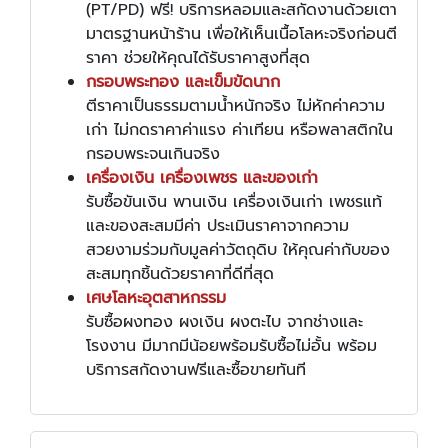
(PT/PD) ฟรี! บริการหลอมและสกัดงานด้วยเตา
มาตรฐานหน้าร้าน เพื่อให้เห็นเนื้อโลหะจริงก่อนตี
ราคา ช่วยให้คุณได้รับราคาสูงที่สุด
กรอบพระทอง และเข็มขัดนาก
ตีราคาเป็นธรรมตามน้ำหนักจริง ไม่หักค่าความ
เก่า ไม่กดราคาค่าแรง ค่าเทียน หรือพลาสติกใน
กรอบพระจนเกินจริง
เครื่องเงิน เครื่องเพชร และของเก่า
รับซื้อขันเงิน พานเงิน เครื่องเงินเก่า เพชรแท้
และของสะสมมีค่า ประเมินราคาจากความ
สวยงามร่วมกับมูลค่าวัตถุดิบ ให้คุณค่ากับของ
สะสมทุกชิ้นด้วยราคาที่ดีที่สุด
เศษโลหะอุตสาหกรรม
รับซื้อผงทอง ผงเงิน ผงตะไบ จากช่างและ
โรงงาน มีมากมีน้อยพร้อมรับซื้อไม่อั้น พร้อม
บริการสกัดงานฟรีและซื้อขายทันที