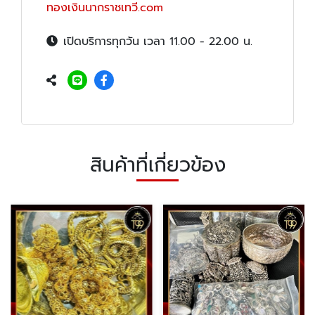
ทองเงินนากราชเทวี.com
เปิดบริการทุกวัน เวลา 11.00 - 22.00 น.
สินค้าที่เกี่ยวข้อง