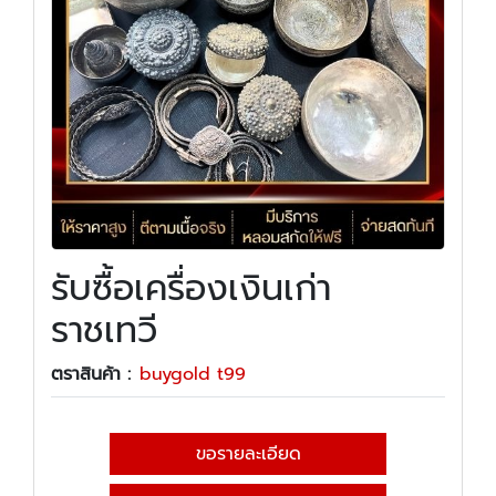
รับซื้อเครื่องเงินเก่า
ราชเทวี
ตราสินค้า :
buygold t99
ขอรายละเอียด