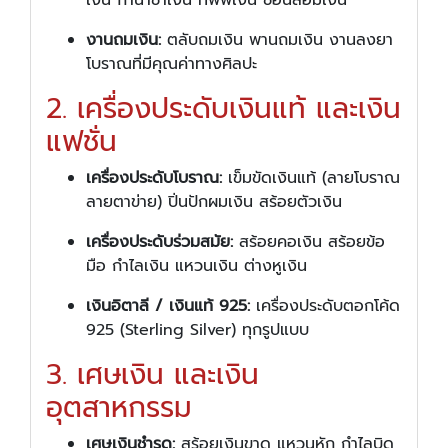
งานถมเงิน:
ตลับถมเงิน พานถมเงิน งานลงยา
โบราณที่มีคุณค่าทางศิลปะ
2. เครื่องประดับเงินแท้ และเงิน
แฟชั่น
เครื่องประดับโบราณ:
เข็มขัดเงินแท้ (ลายโบราณ
ลายตาข่าย) ปิ่นปักผมเงิน สร้อยตัวเงิน
เครื่องประดับร่วมสมัย:
สร้อยคอเงิน สร้อยข้อ
มือ กำไลเงิน แหวนเงิน ต่างหูเงิน
เงินอิตาลี / เงินแท้ 925:
เครื่องประดับตอกโค้ด
925 (Sterling Silver) ทุกรูปแบบ
3. เศษเงิน และเงิน
อุตสาหกรรม
เศษเงินชำรุด:
สร้อยเงินขาด แหวนหัก กำไลบิด