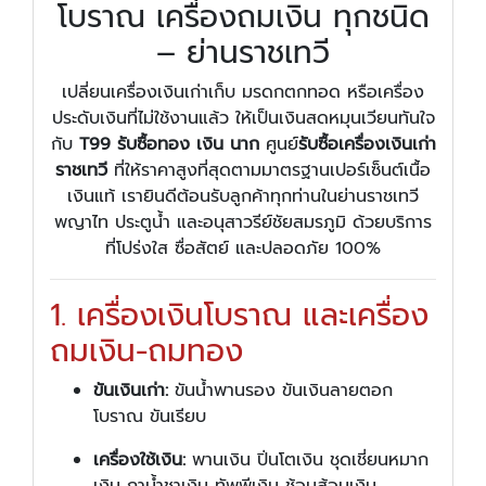
โบราณ เครื่องถมเงิน ทุกชนิด
– ย่านราชเทวี
เปลี่ยนเครื่องเงินเก่าเก็บ มรดกตกทอด หรือเครื่อง
ประดับเงินที่ไม่ใช้งานแล้ว ให้เป็นเงินสดหมุนเวียนทันใจ
กับ
T99 รับซื้อทอง เงิน นาก
ศูนย์
รับซื้อเครื่องเงินเก่า
ราชเทวี
ที่ให้ราคาสูงที่สุดตามมาตรฐานเปอร์เซ็นต์เนื้อ
เงินแท้ เรายินดีต้อนรับลูกค้าทุกท่านในย่านราชเทวี
พญาไท ประตูน้ำ และอนุสาวรีย์ชัยสมรภูมิ ด้วยบริการ
ที่โปร่งใส ซื่อสัตย์ และปลอดภัย 100%
1. เครื่องเงินโบราณ และเครื่อง
ถมเงิน-ถมทอง
ขันเงินเก่า:
ขันน้ำพานรอง ขันเงินลายตอก
โบราณ ขันเรียบ
เครื่องใช้เงิน:
พานเงิน ปิ่นโตเงิน ชุดเชี่ยนหมาก
เงิน กาน้ำชาเงิน ทัพพีเงิน ช้อนส้อมเงิน