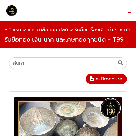
หน้าแรก
»
แคตตาล็อกออนไลน์
»
รับซื้อเครื่องเงินเก่า ราชเทวี
รับซื้อทอง เงิน นาค และเศษทองทุกชนิด - T99
e-Brochure