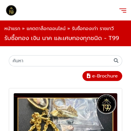
หน้าแรก
»
แคตตาล็อกออนไลน์
»
รับซื้อทองเก่า ราชเทวี
รับซื้อทอง เงิน นาค และเศษทองทุกชนิด - T99
e-Brochure