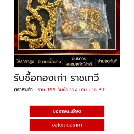
รับซื้อทองเก่า ราชเทวี
ตราสินค้า :
ร้าน T99 รับซื้อทอง เงิน นาก P.T.
ขอรายละเอียด
ขอใบเสนอราคา